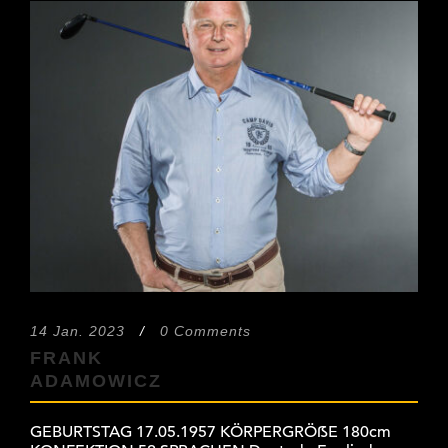
14 Jan. 2023
/
0 Comments
FRANK
ADAMOWICZ
GEBURTSTAG 17.05.1957 KÖRPERGRÖẞE 180cm