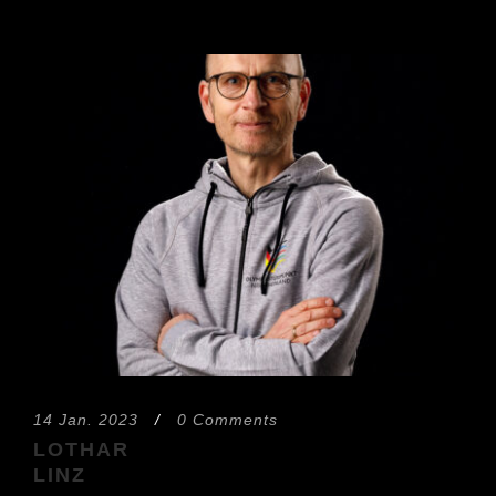
14 Jan. 2023
/
0 Comments
LOTHAR
LINZ