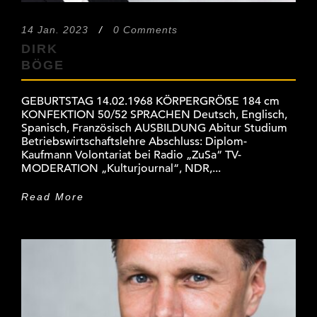
14 Jan. 2023
/
0 Comments
DIRK
BÖGE
GEBURTSTAG 14.02.1968 KÖRPERGRÖẞE 184 cm
KONFEKTION 50/52 SPRACHEN Deutsch, Englisch,
Spanisch, Französisch AUSBILDUNG Abitur Studium
Betriebswirtschaftslehre Abschluss: Diplom-
Kaufmann Volontariat bei Radio „ZuSa“ TV-
MODERATION „Kulturjournal“, NDR,...
Read More