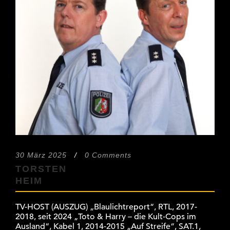
30 März 2025
/
0 Comments
TORSTEN
HEIM
TV-HOST (AUSZUG) „Blaulichtreport“, RTL, 2017-
2018, seit 2024 „Toto & Harry – die Kult-Cops im
Ausland“, Kabel 1, 2014-2015 „Auf Streife“, SAT.1,