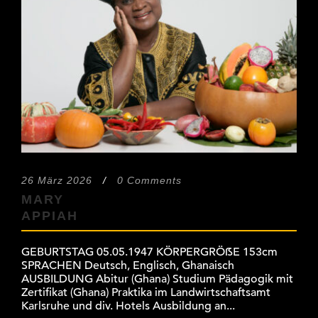
26 März 2026
/
0 Comments
MARY
APPIAH
GEBURTSTAG 05.05.1947 KÖRPERGRÖẞE 153cm
SPRACHEN Deutsch, Englisch, Ghanaisch
AUSBILDUNG Abitur (Ghana) Studium Pädagogik mit
Zertifikat (Ghana) Praktika im Landwirtschaftsamt
Karlsruhe und div. Hotels Ausbildung an...