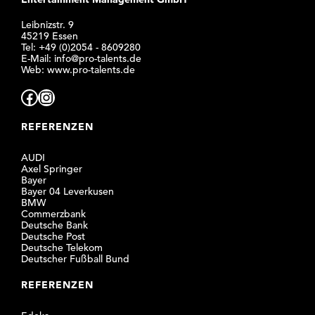
Leibnizstr. 9
45219 Essen
Tel: +49 (0)2054 - 8609280
E-Mail: info@pro-talents.de
Web:
www.pro-talents.de
Facebook
Instagram
REFERENZEN
AUDI
Axel Springer
Bayer
Bayer 04 Leverkusen
BMW
Commerzbank
Deutsche Bank
Deutsche Post
Deutsche Telekom
Deutscher Fußball Bund
REFERENZEN