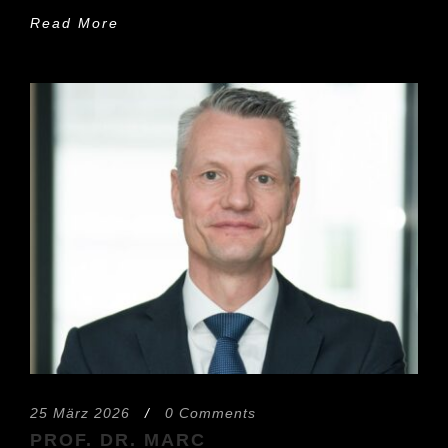
Read More
25 März 2026
/
0 Comments
PROF. DR. MARC