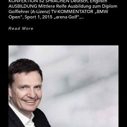
KONFEKTION 52 SPRACHEN Deutsch, Englisch
AUSBILDUNG Mittlere Reife Ausbildung zum Diplom
Golflehrer (A-Lizenz) TV-KOMMENTATOR „BMW
Open“, Sport 1, 2015 „arena Golf“,...
Read More