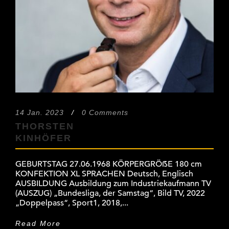
14 Jan. 2023
/
0 Comments
THORSTEN
KINHÖFER
GEBURTSTAG 27.06.1968 KÖRPERGRÖẞE 180 cm
KONFEKTION XL SPRACHEN Deutsch, Englisch
AUSBILDUNG Ausbildung zum Industriekaufmann TV
(AUSZUG) „Bundesliga, der Samstag“, Bild TV, 2022
„Doppelpass“, Sport1, 2018,...
Read More