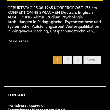
GEBURTSTAG 25.08.1965 KÖRPERGRÖẞE 176 cm
KONFEKTION 48 SPRACHEN Deutsch, Englisch
AUSBILDUNG Abitur Studium Psychologie
Ausbildungen in Pädagogischer Psychosynthese und
Systemischer Aufstellungsarbeit Weiterqualifikation
in Wingwave-Coaching, Entspannungstechniken,...
Read More
1
2
3
Next ›
KONTAKT
Pro Talents - Sports &
Entertainment Management GmbH